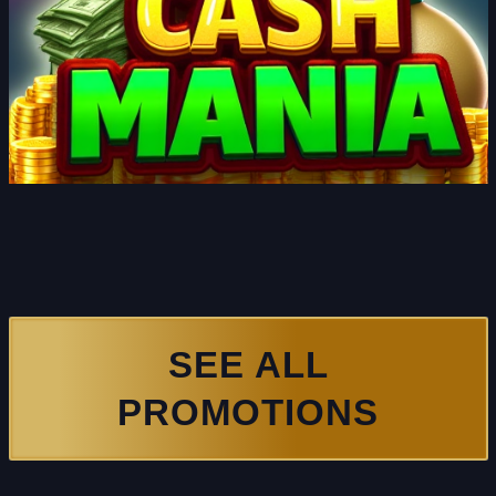
SEE ALL
PROMOTIONS