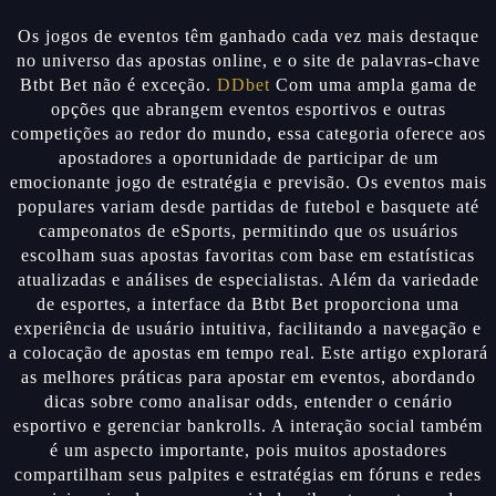
Os jogos de eventos têm ganhado cada vez mais destaque
no universo das apostas online, e o site de palavras-chave
Btbt Bet não é exceção.
DDbet
Com uma ampla gama de
opções que abrangem eventos esportivos e outras
competições ao redor do mundo, essa categoria oferece aos
apostadores a oportunidade de participar de um
emocionante jogo de estratégia e previsão. Os eventos mais
populares variam desde partidas de futebol e basquete até
campeonatos de eSports, permitindo que os usuários
escolham suas apostas favoritas com base em estatísticas
atualizadas e análises de especialistas. Além da variedade
de esportes, a interface da Btbt Bet proporciona uma
experiência de usuário intuitiva, facilitando a navegação e
a colocação de apostas em tempo real. Este artigo explorará
as melhores práticas para apostar em eventos, abordando
dicas sobre como analisar odds, entender o cenário
esportivo e gerenciar bankrolls. A interação social também
é um aspecto importante, pois muitos apostadores
compartilham seus palpites e estratégias em fóruns e redes