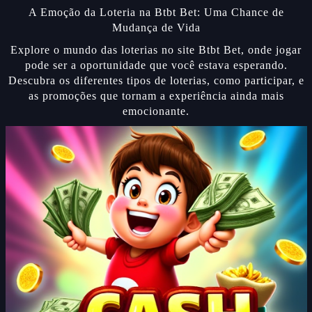
A Emoção da Loteria na Btbt Bet: Uma Chance de
Mudança de Vida
Explore o mundo das loterias no site Btbt Bet, onde jogar
pode ser a oportunidade que você estava esperando.
Descubra os diferentes tipos de loterias, como participar, e
as promoções que tornam a experiência ainda mais
emocionante.