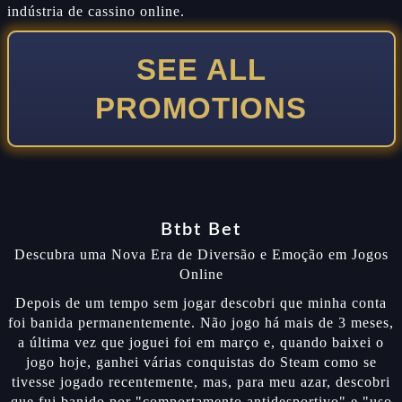
indústria de cassino online.
SEE ALL
PROMOTIONS
Btbt Bet
Descubra uma Nova Era de Diversão e Emoção em Jogos
Online
Depois de um tempo sem jogar descobri que minha conta
foi banida permanentemente. Não jogo há mais de 3 meses,
a última vez que joguei foi em março e, quando baixei o
jogo hoje, ganhei várias conquistas do Steam como se
tivesse jogado recentemente, mas, para meu azar, descobri
que fui banido por "comportamento antidesportivo" e "uso