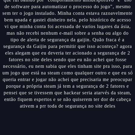
de software para automatizar o processo do jogo", mesmo
sem ter o jogo instalado. Minha conta estava razoavelmente
bem upada e gastei dinheiro nela. pelo histórico de acesso
vi que minha conta foi acessada de varios lugares da ásia,
mas não recebi nenhum e-mail sobre a senha ou algo do
tipo de alerta de segurança da gaijin. Quão fraca é a
segurança da Gaijin para permitir que isso aconteça? agora
eles alegam que eu deveria ter acionado a segurança de 2
fatores no site deles sendo que eu não achei que fosse
necessário, eu nem sabia que eles tinham site pra isso, para
um jogo que está na steam como qualquer outro e que eu só
queria entrar e jogar não achei que precisaria me preocupar
porque a própria steam já tem a segurança de 2 fatores e
pensei que se tivessem que hackear seria atarvés da steam,
então fiquem espertos e se não quiserem ter dor de cabeça
ativem a prr toda de segurança no site deles