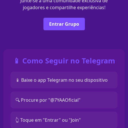
Junte-se a uma comunidade exclusiva de
jogadores e compartilhe experiências!
Entrar Grupo
📱 Como Seguir no Telegram
📱 Baixe o app Telegram no seu dispositivo
🔍 Procure por "@7YAAOficial"
👆 Toque em "Entrar" ou "Join"