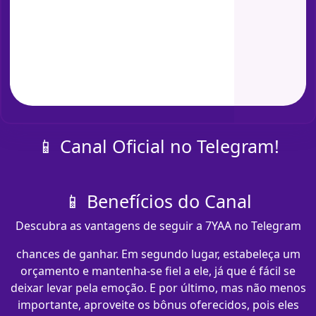
📱 Canal Oficial no Telegram!
📱 Benefícios do Canal
Descubra as vantagens de seguir a 7YAA no Telegram
chances de ganhar. Em segundo lugar, estabeleça um
orçamento e mantenha-se fiel a ele, já que é fácil se
deixar levar pela emoção. E por último, mas não menos
importante, aproveite os bônus oferecidos, pois eles