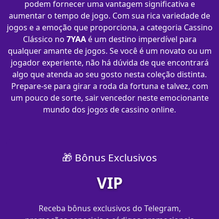
podem fornecer uma vantagem significativa e
aumentar o tempo de jogo. Com sua rica variedade de
jogos e a emoção que proporciona, a categoria Cassino
Clássico no
7YAA
é um destino imperdível para
qualquer amante de jogos. Se você é um novato ou um
jogador experiente, não há dúvida de que encontrará
algo que atenda ao seu gosto nesta coleção distinta.
Prepare-se para girar a roda da fortuna e talvez, com
um pouco de sorte, sair vencedor neste emocionante
mundo dos jogos de cassino online.
🎁 Bônus Exclusivos
VIP
Receba bônus exclusivos do Telegram,