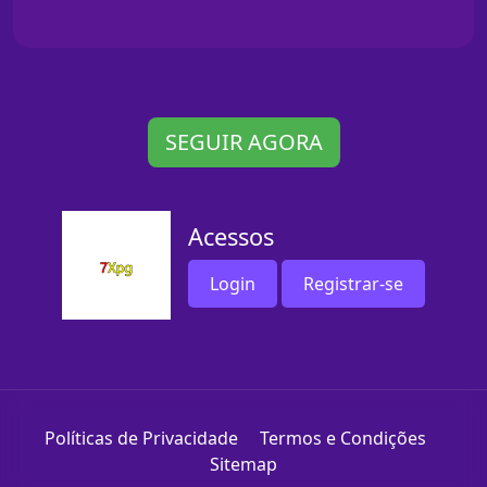
SEGUIR AGORA
Acessos
Login
Registrar-se
Políticas de Privacidade
Termos e Condições
Sitemap