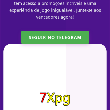
tem acesso a promoções incríveis e uma
experiência de jogo inigualável. Junte-se aos
vencedores agora!
SEGUIR NO TELEGRAM