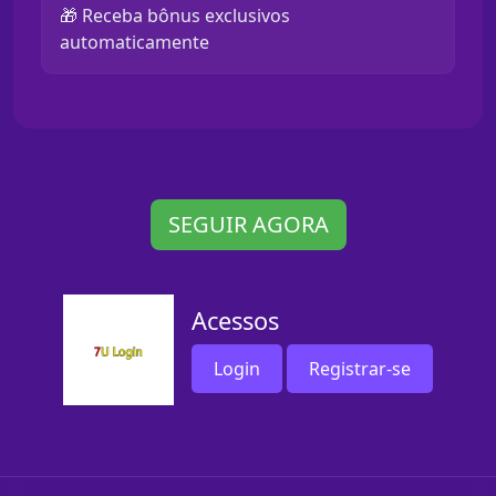
🎁 Receba bônus exclusivos
automaticamente
SEGUIR AGORA
Acessos
Login
Registrar-se