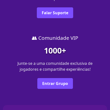
Falar Suporte
👥 Comunidade VIP
1000+
Junte-se a uma comunidade exclusiva de
jogadores e compartilhe experiências!
Entrar Grupo