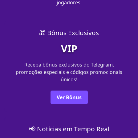
jogadores.
🎁 Bônus Exclusivos
VIP
Receba bônus exclusivos do Telegram,
promoções especiais e códigos promocionais
únicos!
Ver Bônus
📢 Notícias em Tempo Real