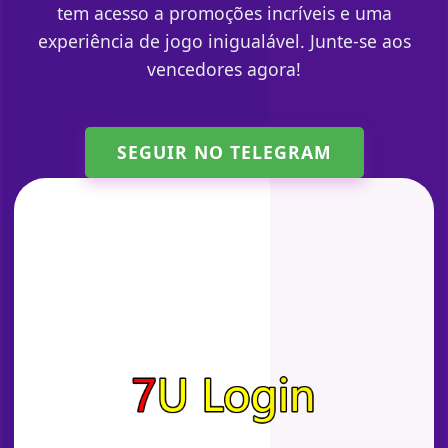
tem acesso a promoções incríveis e uma
experiência de jogo inigualável. Junte-se aos
vencedores agora!
SEGUIR NO TELEGRAM