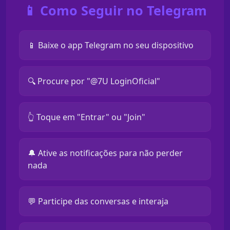
📱 Como Seguir no Telegram
📱 Baixe o app Telegram no seu dispositivo
🔍 Procure por "@7U LoginOficial"
👆 Toque em "Entrar" ou "Join"
🔔 Ative as notificações para não perder
nada
💬 Participe das conversas e interaja