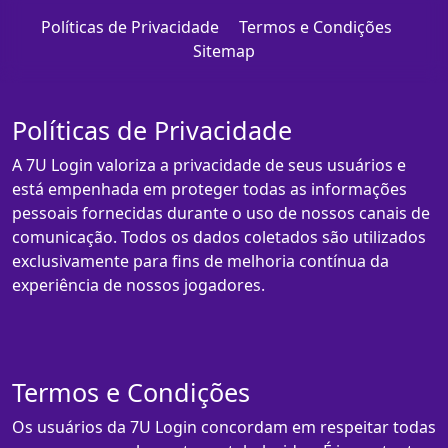
Políticas de Privacidade
Termos e Condições
Sitemap
Políticas de Privacidade
A 7U Login valoriza a privacidade de seus usuários e
está empenhada em proteger todas as informações
pessoais fornecidas durante o uso de nossos canais de
comunicação. Todos os dados coletados são utilizados
exclusivamente para fins de melhoria contínua da
experiência de nossos jogadores.
Termos e Condições
Os usuários da 7U Login concordam em respeitar todas