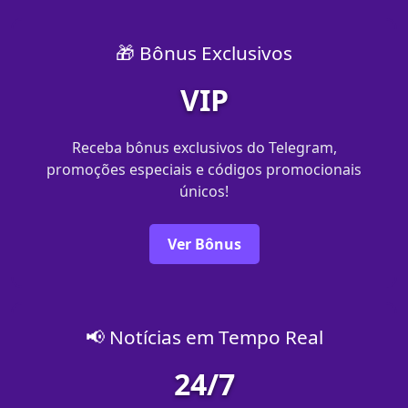
🎁 Bônus Exclusivos
VIP
Receba bônus exclusivos do Telegram,
promoções especiais e códigos promocionais
únicos!
Ver Bônus
📢 Notícias em Tempo Real
24/7