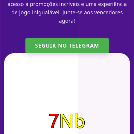
acesso a promoções incríveis e uma experiência
de jogo inigualável. Junte-se aos vencedores
agora!
SEGUIR NO TELEGRAM