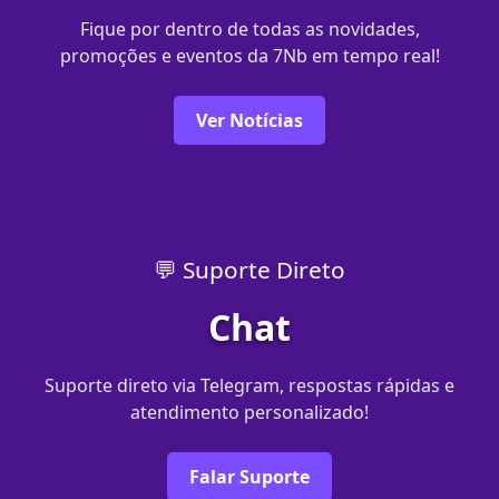
Fique por dentro de todas as novidades,
promoções e eventos da 7Nb em tempo real!
Ver Notícias
💬 Suporte Direto
Chat
Suporte direto via Telegram, respostas rápidas e
atendimento personalizado!
Falar Suporte