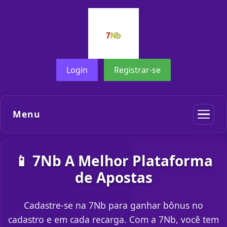
Login
Registrar-se
Menu
📱 7Nb A Melhor Plataforma
de Apostas
Cadastre-se na 7Nb para ganhar bônus no
cadastro e em cada recarga. Com a 7Nb, você tem