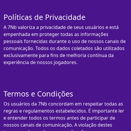
Políticas de Privacidade
A 7Nb valoriza a privacidade de seus usuários e está
empenhada em proteger todas as informações
pessoais fornecidas durante o uso de nossos canais de
comunicação. Todos os dados coletados são utilizados
exclusivamente para fins de melhoria contínua da
experiência de nossos jogadores.
Termos e Condições
Os usuários da 7Nb concordam em respeitar todas as
regras e regulamentos estabelecidos. É importante ler
e entender todos os termos antes de participar de
nossos canais de comunicação. A violação destes