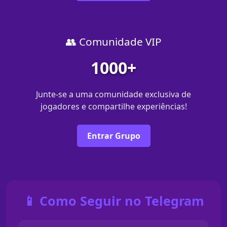
👥 Comunidade VIP
1000+
Junte-se a uma comunidade exclusiva de
jogadores e compartilhe experiências!
Entrar Grupo
📱 Como Seguir no Telegram