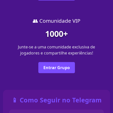
👥 Comunidade VIP
1000+
Junte-se a uma comunidade exclusiva de
jogadores e compartilhe experiências!
Entrar Grupo
📱 Como Seguir no Telegram