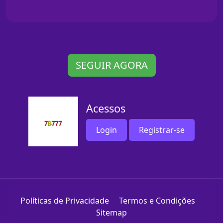
SEGUIR AGORA
Acessos
Login
Registrar-se
Políticas de Privacidade
Termos e Condições
Sitemap