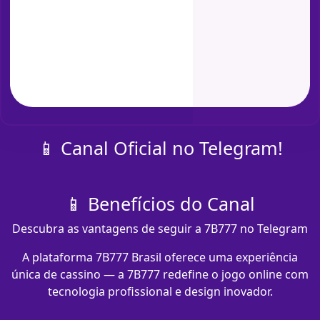
📱 Canal Oficial no Telegram!
📱 Benefícios do Canal
Descubra as vantagens de seguir a 7B777 no Telegram
A plataforma 7B777 Brasil oferece uma experiência
única de cassino — a 7B777 redefine o jogo online com
tecnologia profissional e design inovador.