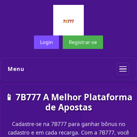
Login
Registrar-se
Menu
📱 7B777 A Melhor Plataforma
de Apostas
Cadastre-se na 7B777 para ganhar bônus no
cadastro e em cada recarga. Com a 7B777, você