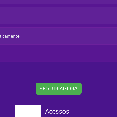
a
aticamente
SEGUIR AGORA
Acessos