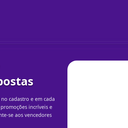
postas
 no cadastro e em cada
 promoções incríveis e
unte-se aos vencedores