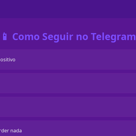
📱 Como Seguir no Telegram
ositivo
erder nada