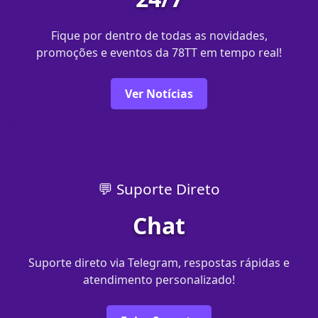
Fique por dentro de todas as novidades,
promoções e eventos da 78TT em tempo real!
Ver Notícias
💬 Suporte Direto
Chat
Suporte direto via Telegram, respostas rápidas e
atendimento personalizado!