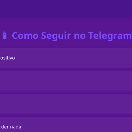
📱 Como Seguir no Telegram
ositivo
erder nada