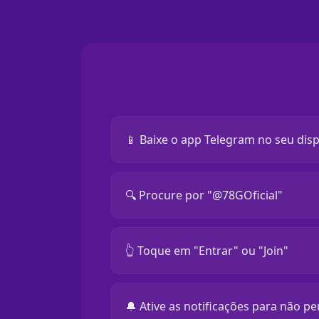
📱 Baixe o app Telegram no seu disp
🔍 Procure por "@78GOficial"
👆 Toque em "Entrar" ou "Join"
🔔 Ative as notificações para não p