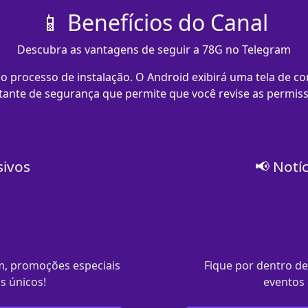
📱 Benefícios do Canal
Descubra as vantagens de seguir a 78G no Telegram
 o processo de instalação. O Android exibirá uma tela de
ortante de segurança que permite que você revise as permis
sivos
📢 Notí
m, promoções especiais
Fique por dentro d
s únicos!
eventos