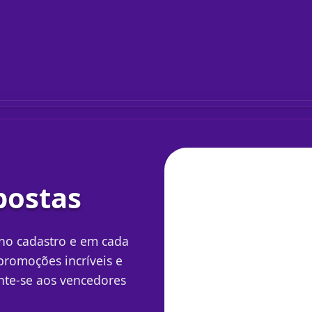
postas
no cadastro e em cada
promoções incríveis e
unte-se aos vencedores