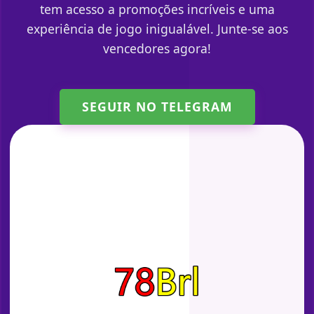
tem acesso a promoções incríveis e uma
experiência de jogo inigualável. Junte-se aos
vencedores agora!
SEGUIR NO TELEGRAM