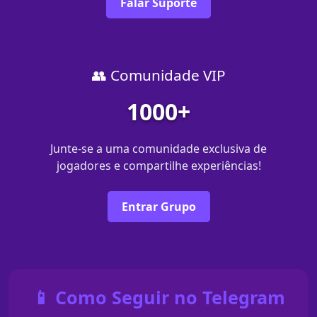
Falar Suporte
👥 Comunidade VIP
1000+
Junte-se a uma comunidade exclusiva de
jogadores e compartilhe experiências!
Entrar Grupo
📱 Como Seguir no Telegram