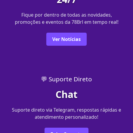
Fique por dentro de todas as novidades,
promoções e eventos da 78Brl em tempo real!
Ver Notícias
💬 Suporte Direto
Chat
Suporte direto via Telegram, respostas rápidas e
atendimento personalizado!