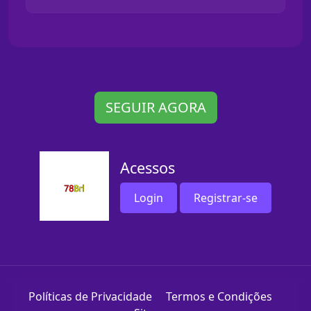
SEGUIR AGORA
Acessos
Login
Registrar-se
Políticas de Privacidade
Termos e Condições