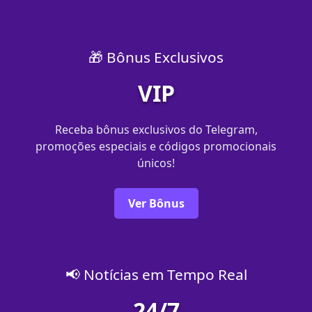
🎁 Bônus Exclusivos
VIP
Receba bônus exclusivos do Telegram,
promoções especiais e códigos promocionais
únicos!
Ver Bônus
📢 Notícias em Tempo Real
24/7