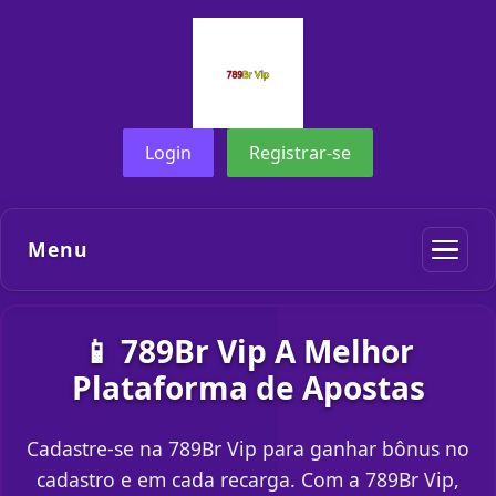
Login
Registrar-se
Menu
📱 789Br Vip A Melhor
Plataforma de Apostas
Cadastre-se na 789Br Vip para ganhar bônus no
cadastro e em cada recarga. Com a 789Br Vip,