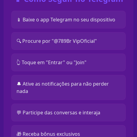
📱 Baixe o app Telegram no seu dispositivo
🔍 Procure por "@789Br VipOficial"
👆 Toque em "Entrar" ou "Join"
🔔 Ative as notificações para não perder
nada
💬 Participe das conversas e interaja
🎁 Receba bônus exclusivos