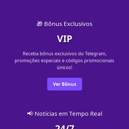
🎁 Bônus Exclusivos
VIP
Receba bônus exclusivos do Telegram,
promoções especiais e códigos promocionais
únicos!
Ver Bônus
📢 Notícias em Tempo Real
24/7