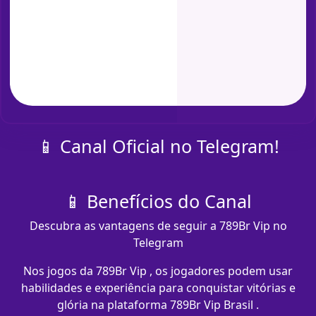
📱 Canal Oficial no Telegram!
📱 Benefícios do Canal
Descubra as vantagens de seguir a 789Br Vip no
Telegram
Nos jogos da 789Br Vip , os jogadores podem usar
habilidades e experiência para conquistar vitórias e
glória na plataforma 789Br Vip Brasil .