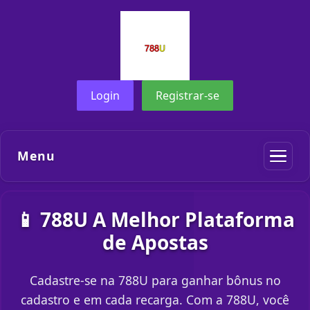
Login
Registrar-se
Menu
📱 788U A Melhor Plataforma
de Apostas
Cadastre-se na 788U para ganhar bônus no
cadastro e em cada recarga. Com a 788U, você