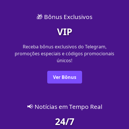
🎁 Bônus Exclusivos
VIP
Receba bônus exclusivos do Telegram,
promoções especiais e códigos promocionais
únicos!
Ver Bônus
📢 Notícias em Tempo Real
24/7