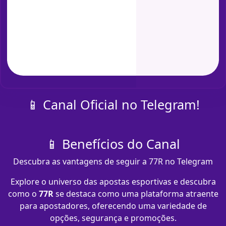
📱 Canal Oficial no Telegram!
📱 Benefícios do Canal
Descubra as vantagens de seguir a 77R no Telegram
Explore o universo das apostas esportivas e descubra
como o
77R
se destaca como uma plataforma atraente
para apostadores, oferecendo uma variedade de
opções, segurança e promoções.