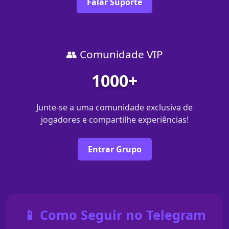
Falar Suporte
👥 Comunidade VIP
1000+
Junte-se a uma comunidade exclusiva de
jogadores e compartilhe experiências!
Entrar Grupo
📱 Como Seguir no Telegram