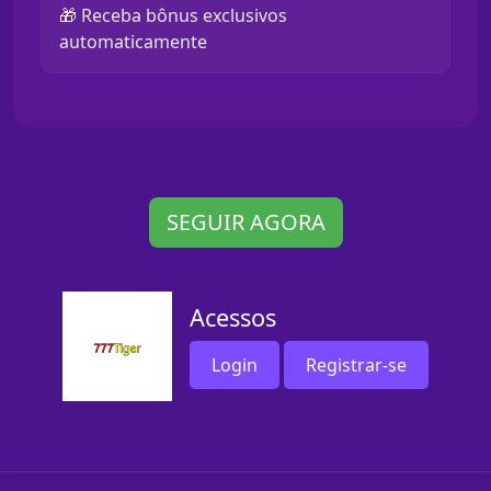
🎁 Receba bônus exclusivos
automaticamente
SEGUIR AGORA
Acessos
Login
Registrar-se