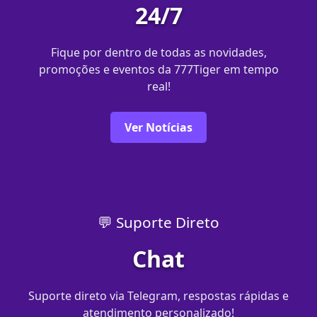
24/7
Fique por dentro de todas as novidades,
promoções e eventos da 777Tiger em tempo
real!
Ver Notícias
💬 Suporte Direto
Chat
Suporte direto via Telegram, respostas rápidas e
atendimento personalizado!