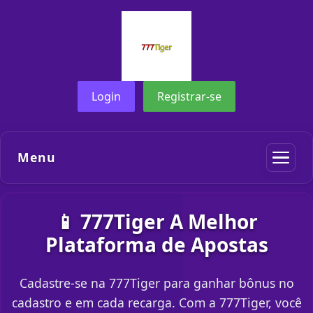
Login
Registrar-se
Menu
📱 777Tiger A Melhor
Plataforma de Apostas
Cadastre-se na 777Tiger para ganhar bônus no
cadastro e em cada recarga. Com a 777Tiger, você