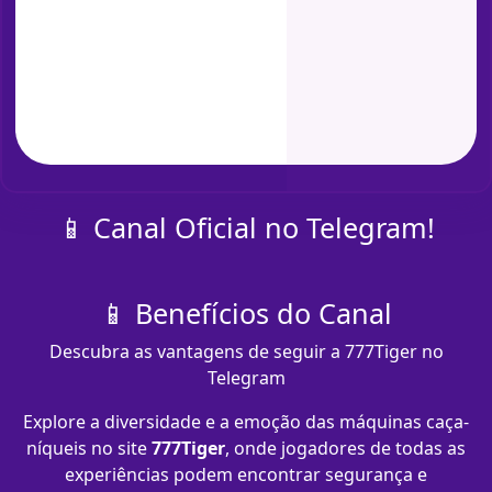
📱 Canal Oficial no Telegram!
📱 Benefícios do Canal
Descubra as vantagens de seguir a 777Tiger no
Telegram
Explore a diversidade e a emoção das máquinas caça-
níqueis no site
777Tiger
, onde jogadores de todas as
experiências podem encontrar segurança e