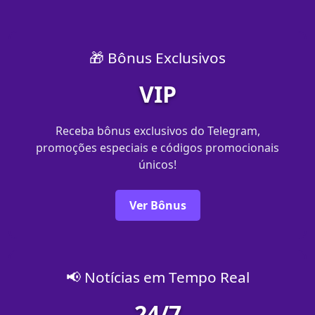
🎁 Bônus Exclusivos
VIP
Receba bônus exclusivos do Telegram,
promoções especiais e códigos promocionais
únicos!
Ver Bônus
📢 Notícias em Tempo Real
24/7