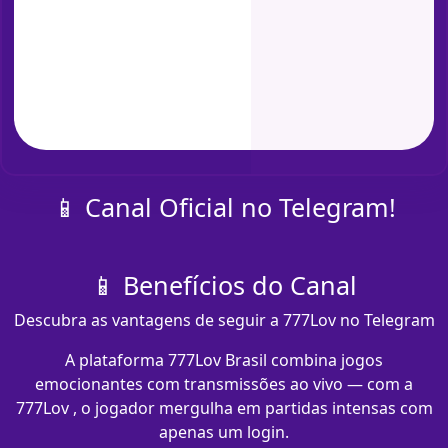
📱 Canal Oficial no Telegram!
📱 Benefícios do Canal
Descubra as vantagens de seguir a 777Lov no Telegram
A plataforma 777Lov Brasil combina jogos
emocionantes com transmissões ao vivo — com a
777Lov , o jogador mergulha em partidas intensas com
apenas um login.