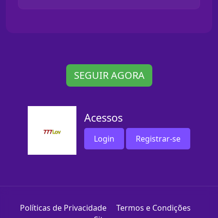
SEGUIR AGORA
Acessos
Login
Registrar-se
Políticas de Privacidade
Termos e Condições