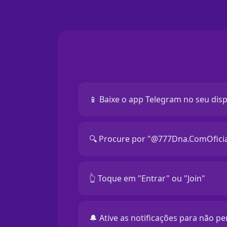
📱 Baixe o app Telegram no seu disp
🔍 Procure por "@777Dna.ComOficia
👆 Toque em "Entrar" ou "Join"
🔔 Ative as notificações para não p