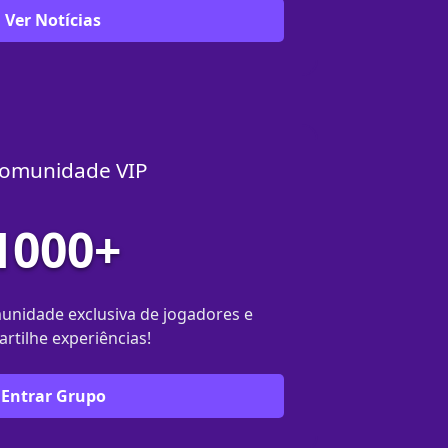
Ver Notícias
Comunidade VIP
1000+
unidade exclusiva de jogadores e
rtilhe experiências!
Entrar Grupo