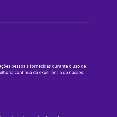
ações pessoais fornecidas durante o uso de
elhoria contínua da experiência de nossos