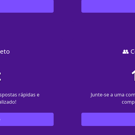
reto
👥 
t
espostas rápidas e
Junte-se a uma com
lizado!
compa
e