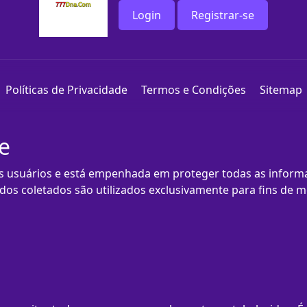
Login
Registrar-se
Políticas de Privacidade
Termos e Condições
Sitemap
de
us usuários e está empenhada em proteger todas as inform
os coletados são utilizados exclusivamente para fins de m