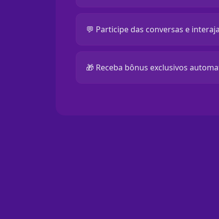
💬 Participe das conversas e interaj
🎁 Receba bônus exclusivos autom