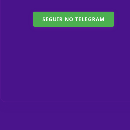
SEGUIR NO TELEGRAM