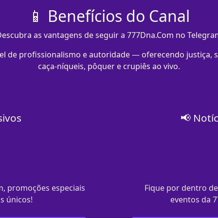
📱 Benefícios do Canal
Descubra as vantagens de seguir a 777Dna.Com no Telegra
el de profissionalismo e autoridade — oferecendo justiça,
caça-níqueis, pôquer e crupiês ao vivo.
sivos
📢 Notí
m, promoções especiais
Fique por dentro d
s únicos!
eventos da 