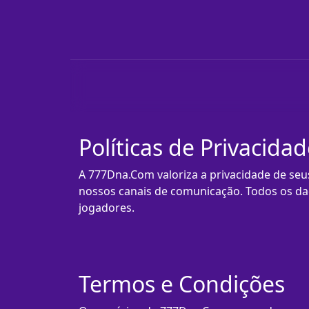
Políticas de Privacida
A 777Dna.Com valoriza a privacidade de se
nossos canais de comunicação. Todos os dad
jogadores.
Termos e Condições