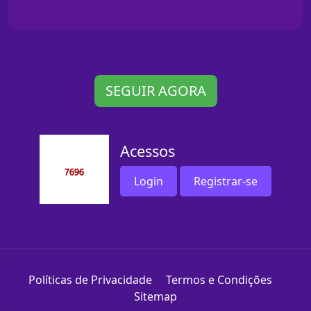
SEGUIR AGORA
Acessos
Login
Registrar-se
Políticas de Privacidade
Termos e Condições
Sitemap