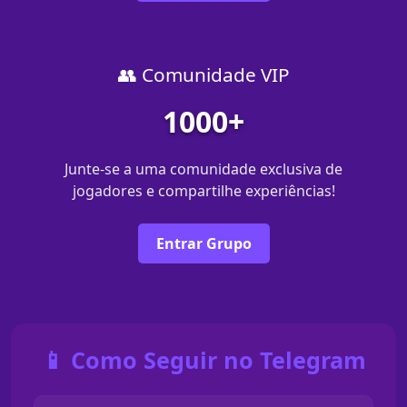
👥 Comunidade VIP
1000+
Junte-se a uma comunidade exclusiva de
jogadores e compartilhe experiências!
Entrar Grupo
📱 Como Seguir no Telegram