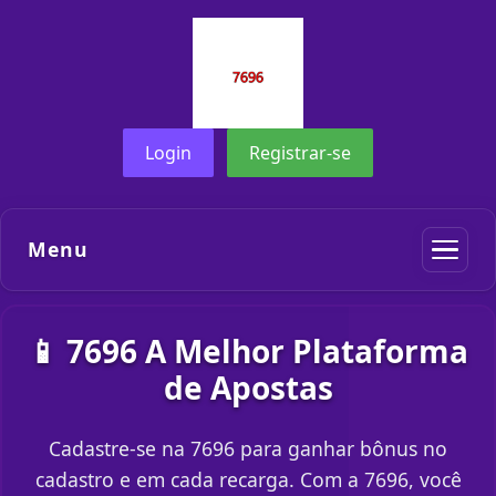
Login
Registrar-se
Menu
📱 7696 A Melhor Plataforma
de Apostas
Cadastre-se na 7696 para ganhar bônus no
cadastro e em cada recarga. Com a 7696, você