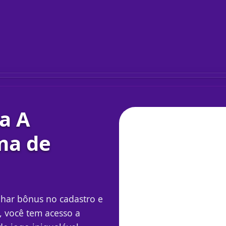
a A
ma de
nhar bônus no cadastro e
, você tem acesso a