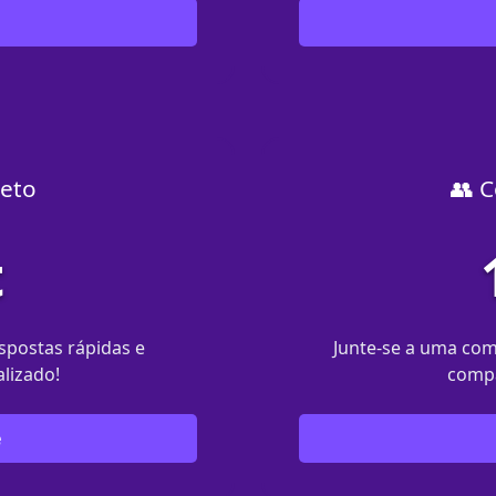
reto
👥 
t
espostas rápidas e
Junte-se a uma com
lizado!
compa
e