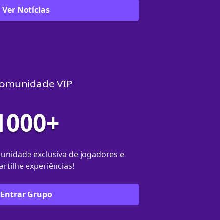
Ver Notícias
Comunidade VIP
1000+
unidade exclusiva de jogadores e
rtilhe experiências!
Entrar Grupo