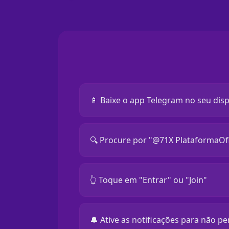
📱 Baixe o app Telegram no seu disp
🔍 Procure por "@71X PlataformaOfi
👆 Toque em "Entrar" ou "Join"
🔔 Ative as notificações para não p