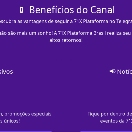
📱 Benefícios do Canal
scubra as vantagens de seguir a 71X Plataforma no Teleg
não são mais um sonho! A 71X Plataforma Brasil realiza se
altos retornos!
sivos
📢 Notí
m, promoções especiais
Fique por dentro d
s únicos!
eventos da 71