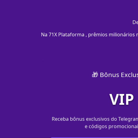
De
Na 71X Plataforma , prêmios milionários 
🎁 Bônus Exclu
VIP
Receba bônus exclusivos do Telegra
e códigos promocionai