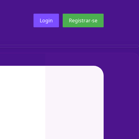
Login
Registrar-se