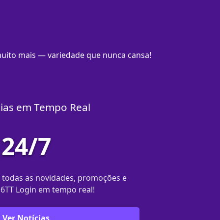
e muito mais — variedade que nunca cansa!
cias em Tempo Real
24/7
e todas as novidades, promoções e
 6TT Login em tempo real!
Ver Notícias