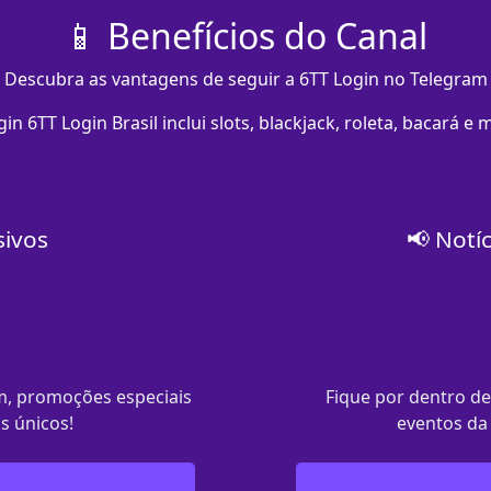
📱 Benefícios do Canal
Descubra as vantagens de seguir a 6TT Login no Telegram
in 6TT Login Brasil inclui slots, blackjack, roleta, bacará 
sivos
📢 Notí
m, promoções especiais
Fique por dentro d
s únicos!
eventos da