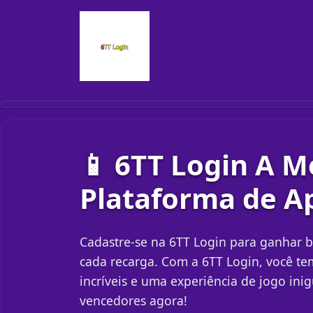
📱 6TT Login A M
Plataforma de A
Cadastre-se na 6TT Login para ganhar 
cada recarga. Com a 6TT Login, você t
incríveis e uma experiência de jogo inig
vencedores agora!