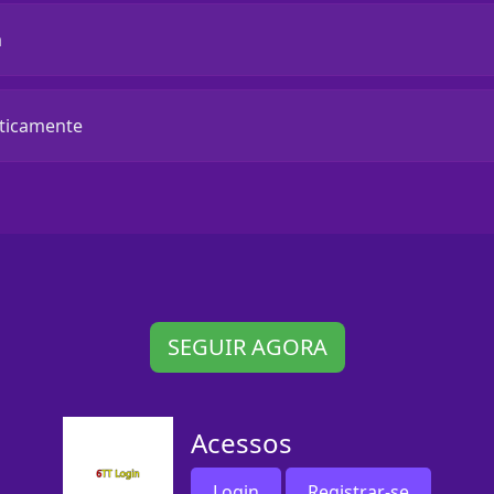
a
aticamente
SEGUIR AGORA
Acessos
Login
Registrar-se