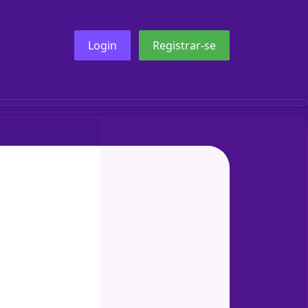
Login
Registrar-se