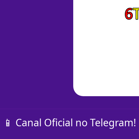
📱 Canal Oficial no Telegram!