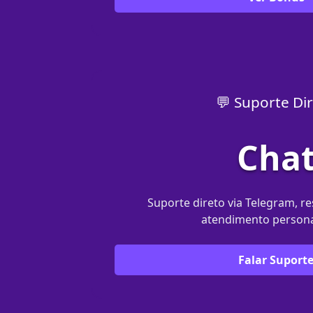
💬 Suporte Di
Cha
Suporte direto via Telegram, r
atendimento persona
Falar Suport