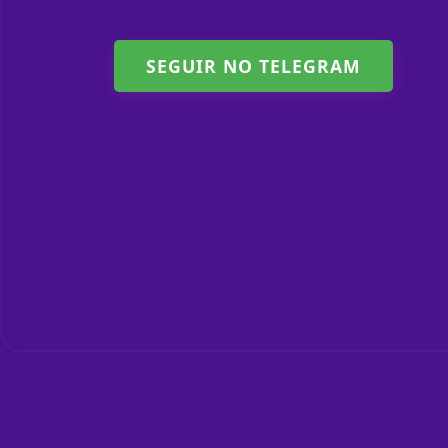
SEGUIR NO TELEGRAM