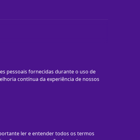
es pessoais fornecidas durante o uso de
elhoria contínua da experiência de nossos
portante ler e entender todos os termos