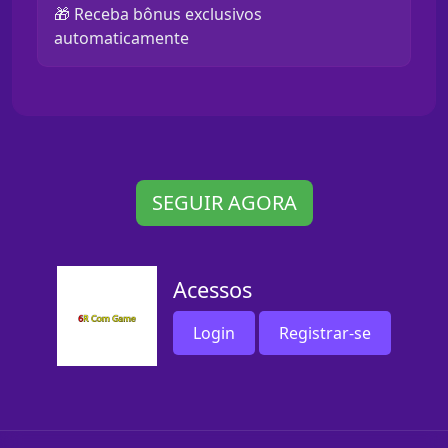
🎁 Receba bônus exclusivos
automaticamente
SEGUIR AGORA
Acessos
Login
Registrar-se