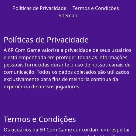
Políticas de Privacidade
Termos e Condições
Sitemap
Políticas de Privacidade
A 6R Com Game valoriza a privacidade de seus usuários
e está empenhada em proteger todas as informações
pessoais fornecidas durante o uso de nossos canais de
comunicação. Todos os dados coletados são utilizados
exclusivamente para fins de melhoria contínua da
experiência de nossos jogadores.
Termos e Condições
Os usuários da 6R Com Game concordam em respeitar