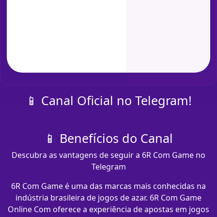
📱 Canal Oficial no Telegram!
📱 Benefícios do Canal
Descubra as vantagens de seguir a 6R Com Game no
Telegram
6R Com Game é uma das marcas mais conhecidas na
indústria brasileira de jogos de azar. 6R Com Game
Online Com oferece a experiência de apostas em jogos