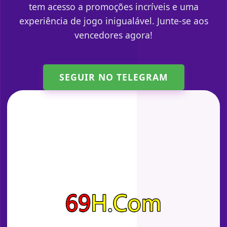
tem acesso a promoções incríveis e uma
experiência de jogo inigualável. Junte-se aos
vencedores agora!
SEGUIR NO TELEGRAM