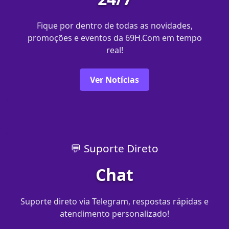
Fique por dentro de todas as novidades,
promoções e eventos da 69H.Com em tempo
real!
Ver Notícias
💬 Suporte Direto
Chat
Suporte direto via Telegram, respostas rápidas e
atendimento personalizado!