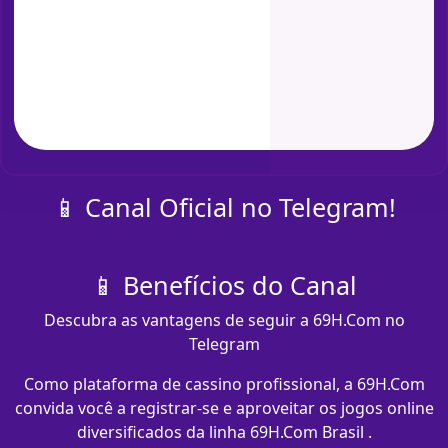
📱 Canal Oficial no Telegram!
📱 Benefícios do Canal
Descubra as vantagens de seguir a 69H.Com no
Telegram
Como plataforma de cassino profissional, a 69H.Com
convida você a registrar-se e aproveitar os jogos online
diversificados da linha 69H.Com Brasil .