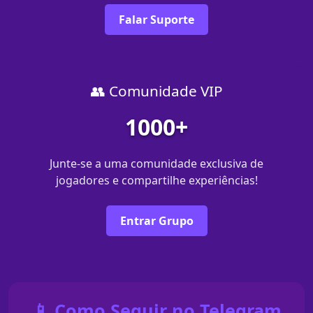
Falar Suporte
👥 Comunidade VIP
1000+
Junte-se a uma comunidade exclusiva de
jogadores e compartilhe experiências!
Entrar Grupo
📱 Como Seguir no Telegram