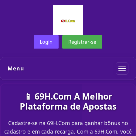
Login
Registrar-se
Menu
📱 69H.Com A Melhor
Plataforma de Apostas
Cadastre-se na 69H.Com para ganhar bônus no
cadastro e em cada recarga. Com a 69H.Com, você