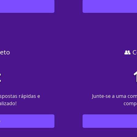
reto
👥 
t
espostas rápidas e
Junte-se a uma com
lizado!
compa
e