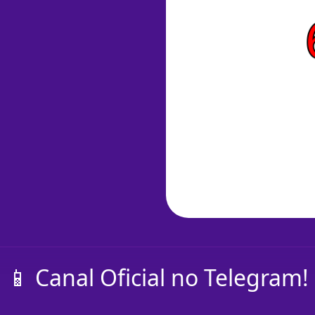
📱 Canal Oficial no Telegram!