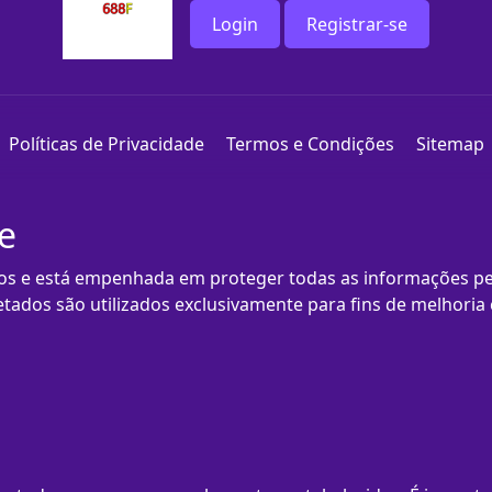
Login
Registrar-se
Políticas de Privacidade
Termos e Condições
Sitemap
de
rios e está empenhada em proteger todas as informações p
tados são utilizados exclusivamente para fins de melhoria