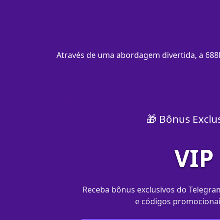
Através de uma abordagem divertida, a 688
🎁 Bônus Exclu
VIP
Receba bônus exclusivos do Telegra
e códigos promocionai