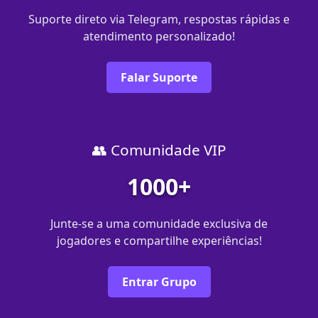
Suporte direto via Telegram, respostas rápidas e
atendimento personalizado!
Falar Suporte
👥 Comunidade VIP
1000+
Junte-se a uma comunidade exclusiva de
jogadores e compartilhe experiências!
Entrar Grupo