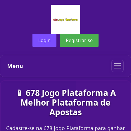
Login
Registrar-se
Menu
📱 678 Jogo Plataforma A
Melhor Plataforma de
Apostas
Cadastre-se na 678 Jogo Plataforma para ganhar