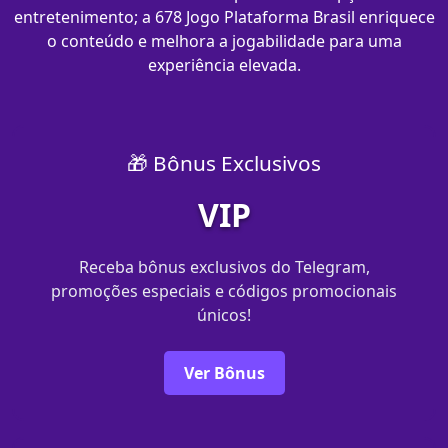
entretenimento; a 678 Jogo Plataforma Brasil enriquece
o conteúdo e melhora a jogabilidade para uma
experiência elevada.
🎁 Bônus Exclusivos
VIP
Receba bônus exclusivos do Telegram,
promoções especiais e códigos promocionais
únicos!
Ver Bônus