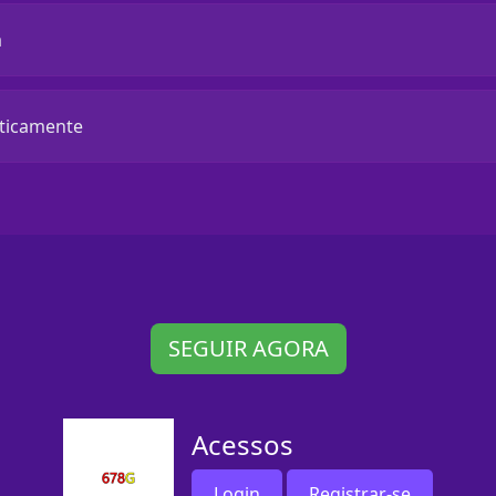
a
aticamente
SEGUIR AGORA
Acessos
Login
Registrar-se