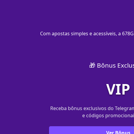
Com apostas simples e acessíveis, a 67
🎁 Bônus Exclu
VIP
Receba bônus exclusivos do Telegra
e códigos promocionai
Ver Bônus