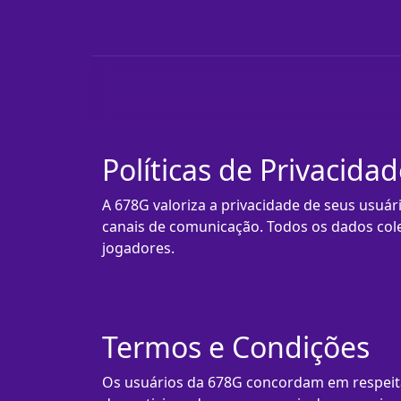
Políticas de Privacida
A 678G valoriza a privacidade de seus usuá
canais de comunicação. Todos os dados cole
jogadores.
Termos e Condições
Os usuários da 678G concordam em respeitar