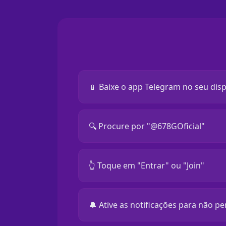
📱 Baixe o app Telegram no seu disp
🔍 Procure por "@678GOficial"
👆 Toque em "Entrar" ou "Join"
🔔 Ative as notificações para não p