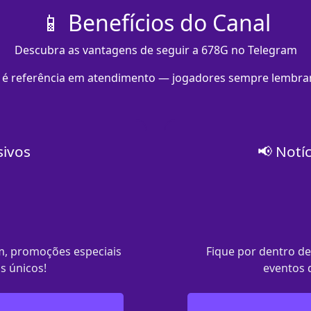
📱 Benefícios do Canal
Descubra as vantagens de seguir a 678G no Telegram
8G é referência em atendimento — jogadores sempre lembra
sivos
📢 Notí
m, promoções especiais
Fique por dentro d
s únicos!
eventos 