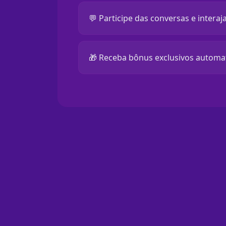
💬 Participe das conversas e interaj
🎁 Receba bônus exclusivos autom