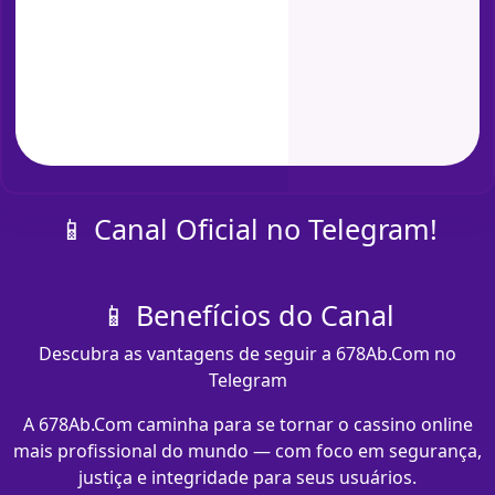
📱 Canal Oficial no Telegram!
📱 Benefícios do Canal
Descubra as vantagens de seguir a 678Ab.Com no
Telegram
A 678Ab.Com caminha para se tornar o cassino online
mais profissional do mundo — com foco em segurança,
justiça e integridade para seus usuários.