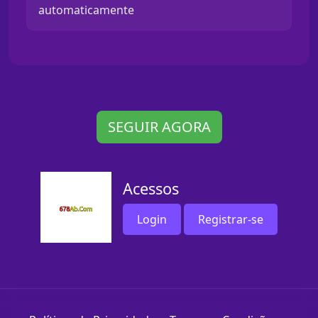
automaticamente
SEGUIR AGORA
Acessos
Login
Registrar-se