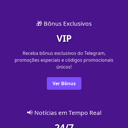
🎁 Bônus Exclusivos
VIP
Receba bônus exclusivos do Telegram,
promoções especiais e códigos promocionais
únicos!
Ver Bônus
📢 Notícias em Tempo Real
24/7