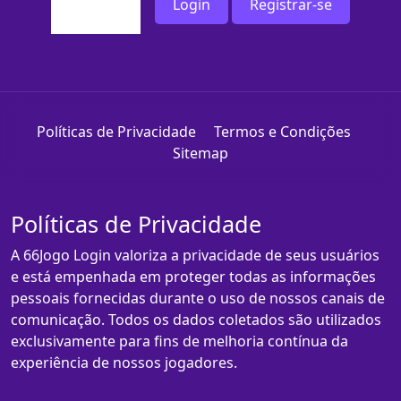
Login
Registrar-se
Políticas de Privacidade
Termos e Condições
Sitemap
Políticas de Privacidade
A 66Jogo Login valoriza a privacidade de seus usuários
e está empenhada em proteger todas as informações
pessoais fornecidas durante o uso de nossos canais de
comunicação. Todos os dados coletados são utilizados
exclusivamente para fins de melhoria contínua da
experiência de nossos jogadores.