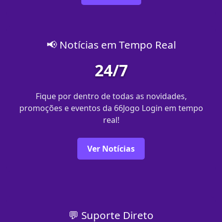
📢 Notícias em Tempo Real
24/7
Fique por dentro de todas as novidades,
promoções e eventos da 66Jogo Login em tempo
real!
Ver Notícias
💬 Suporte Direto