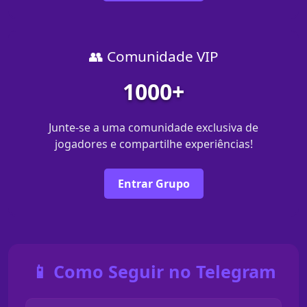
👥 Comunidade VIP
1000+
Junte-se a uma comunidade exclusiva de
jogadores e compartilhe experiências!
Entrar Grupo
📱 Como Seguir no Telegram