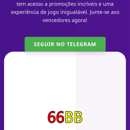
tem acesso a promoções incríveis e uma
experiência de jogo inigualável. Junte-se aos
vencedores agora!
SEGUIR NO TELEGRAM