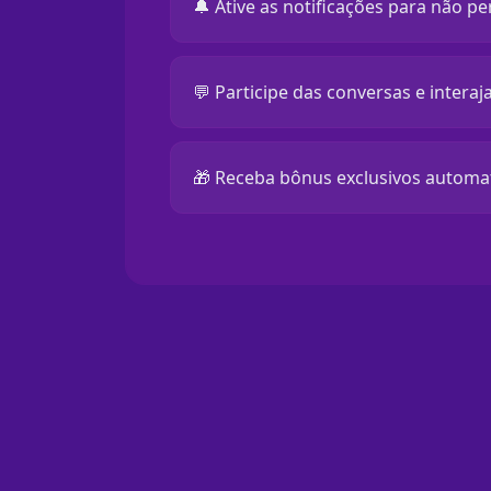
🔔 Ative as notificações para não p
💬 Participe das conversas e interaj
🎁 Receba bônus exclusivos autom