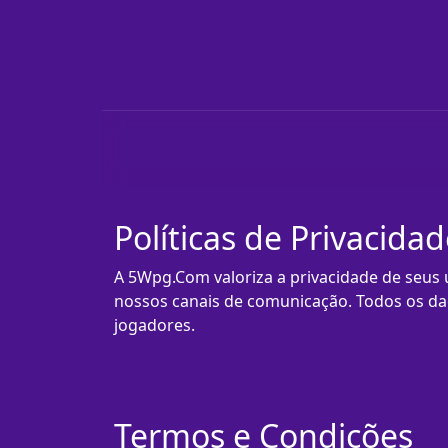
Políticas de Privacida
A 5Wpg.Com valoriza a privacidade de seus
nossos canais de comunicação. Todos os dad
jogadores.
Termos e Condições