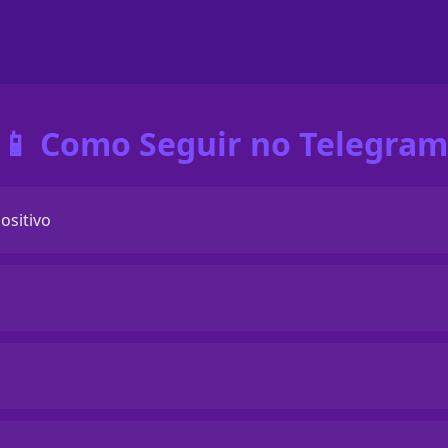
📱 Como Seguir no Telegram
ositivo
"