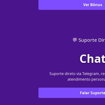
Ver Bônus
💬 Suporte Di
Cha
Suporte direto via Telegram, r
atendimento persona
Falar Suport