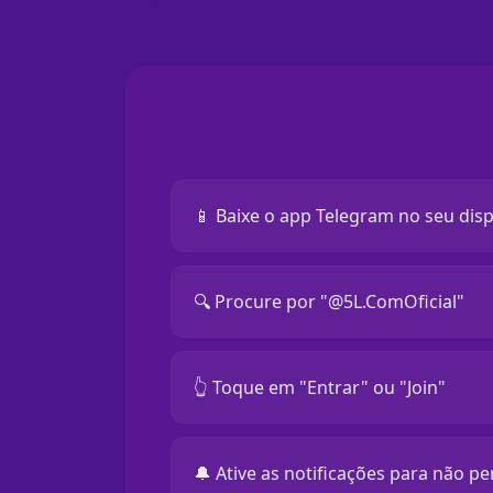
📱 Baixe o app Telegram no seu disp
🔍 Procure por "@5L.ComOficial"
👆 Toque em "Entrar" ou "Join"
🔔 Ative as notificações para não p