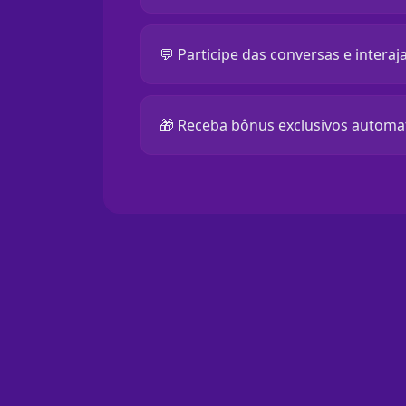
💬 Participe das conversas e interaj
🎁 Receba bônus exclusivos autom