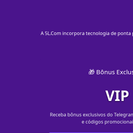
A 5L.Com incorpora tecnologia de ponta
🎁 Bônus Exclu
VIP
Receba bônus exclusivos do Telegra
e códigos promocionai