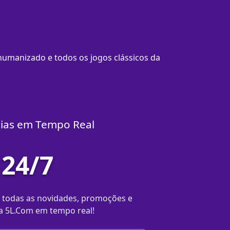
umanizado e todos os jogos clássicos da
cias em Tempo Real
24/7
e todas as novidades, promoções e
a 5L.Com em tempo real!