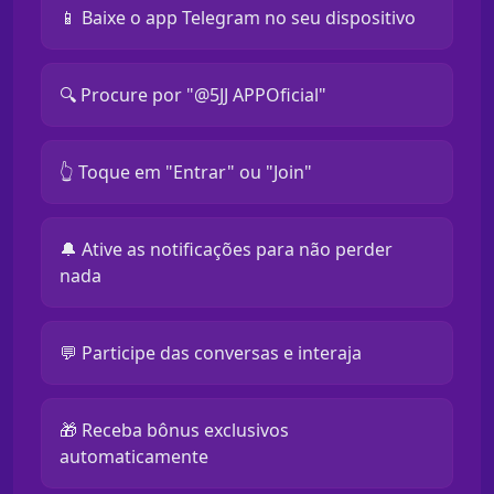
📱 Baixe o app Telegram no seu dispositivo
🔍 Procure por "@5JJ APPOficial"
👆 Toque em "Entrar" ou "Join"
🔔 Ative as notificações para não perder
nada
💬 Participe das conversas e interaja
🎁 Receba bônus exclusivos
automaticamente