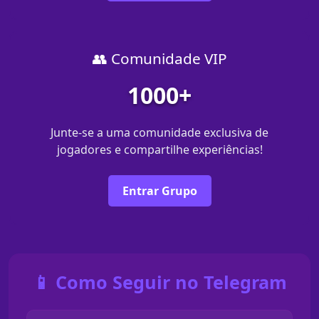
👥 Comunidade VIP
1000+
Junte-se a uma comunidade exclusiva de
jogadores e compartilhe experiências!
Entrar Grupo
📱 Como Seguir no Telegram