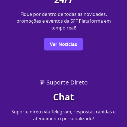
Fique por dentro de todas as novidades,
promoções e eventos da 5FF Plataforma em
tempo real!
Ver Notícias
💬 Suporte Direto
Chat
Suporte direto via Telegram, respostas rápidas e
atendimento personalizado!