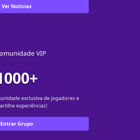
Ver Notícias
Comunidade VIP
1000+
unidade exclusiva de jogadores e
rtilhe experiências!
Entrar Grupo