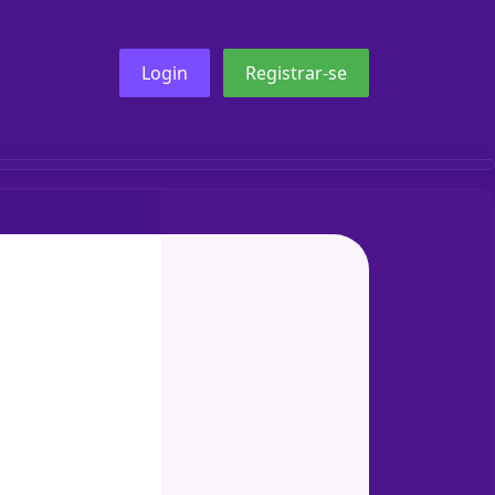
Login
Registrar-se