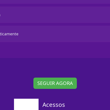
a
aticamente
SEGUIR AGORA
Acessos