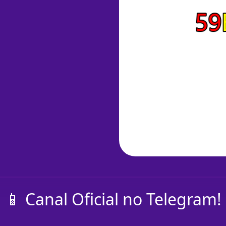
📱 Canal Oficial no Telegram!