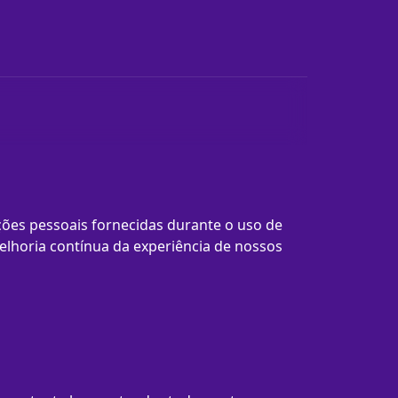
ções pessoais fornecidas durante o uso de
elhoria contínua da experiência de nossos