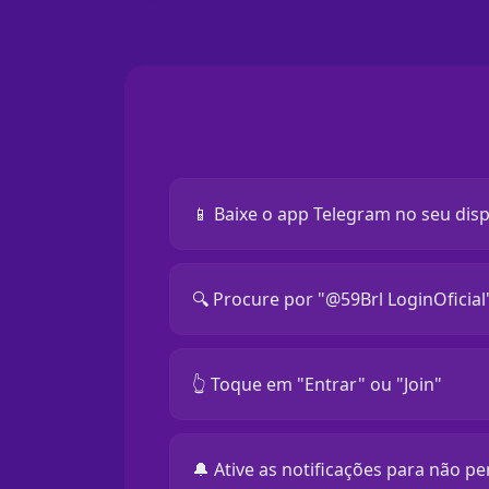
📱 Baixe o app Telegram no seu disp
🔍 Procure por "@59Brl LoginOficial
👆 Toque em "Entrar" ou "Join"
🔔 Ative as notificações para não p