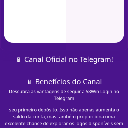
📱 Canal Oficial no Telegram!
📱 Benefícios do Canal
Descubra as vantagens de seguir a 58Win Login no
Telegram
seu primeiro depósito. Isso não apenas aumenta o
saldo da conta, mas também proporciona uma
excelente chance de explorar os jogos disponíveis sem