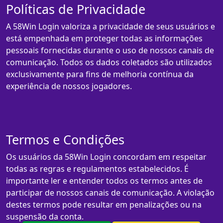
Políticas de Privacidade
A 58Win Login valoriza a privacidade de seus usuários e
está empenhada em proteger todas as informações
pessoais fornecidas durante o uso de nossos canais de
comunicação. Todos os dados coletados são utilizados
exclusivamente para fins de melhoria contínua da
experiência de nossos jogadores.
Termos e Condições
Os usuários da 58Win Login concordam em respeitar
todas as regras e regulamentos estabelecidos. É
importante ler e entender todos os termos antes de
participar de nossos canais de comunicação. A violação
destes termos pode resultar em penalizações ou na
suspensão da conta.