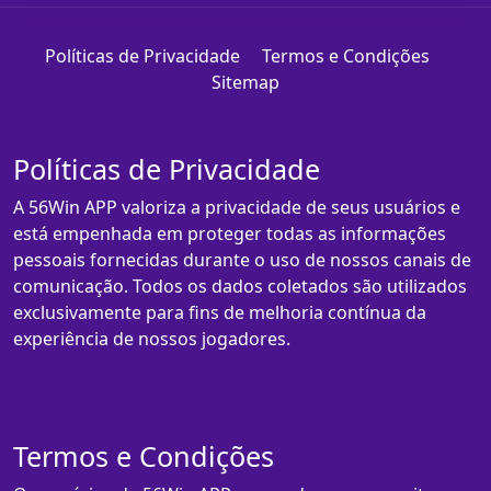
Políticas de Privacidade
Termos e Condições
Sitemap
Políticas de Privacidade
A 56Win APP valoriza a privacidade de seus usuários e
está empenhada em proteger todas as informações
pessoais fornecidas durante o uso de nossos canais de
comunicação. Todos os dados coletados são utilizados
exclusivamente para fins de melhoria contínua da
experiência de nossos jogadores.
Termos e Condições