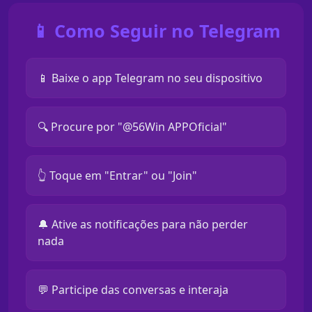
📱 Como Seguir no Telegram
📱 Baixe o app Telegram no seu dispositivo
🔍 Procure por "@56Win APPOficial"
👆 Toque em "Entrar" ou "Join"
🔔 Ative as notificações para não perder
nada
💬 Participe das conversas e interaja