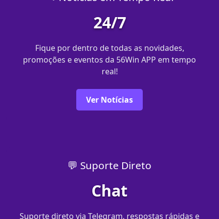
24/7
Fique por dentro de todas as novidades,
promoções e eventos da 56Win APP em tempo
real!
Ver Notícias
💬 Suporte Direto
Chat
Suporte direto via Telegram, respostas rápidas e