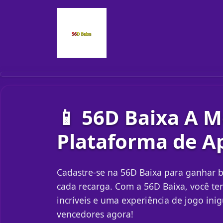
📱 56D Baixa A M
Plataforma de A
Cadastre-se na 56D Baixa para ganhar 
cada recarga. Com a 56D Baixa, você t
incríveis e uma experiência de jogo inig
vencedores agora!