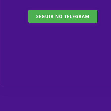
SEGUIR NO TELEGRAM