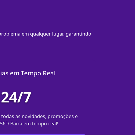
 problema em qualquer lugar, garantindo
cias em Tempo Real
24/7
e todas as novidades, promoções e
 56D Baixa em tempo real!