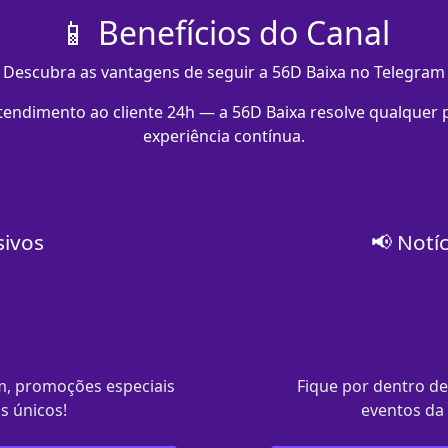
📱 Benefícios do Canal
Descubra as vantagens de seguir a 56D Baixa no Telegram
atendimento ao cliente 24h — a 56D Baixa resolve qualquer
experiência contínua.
sivos
📢 Notí
m, promoções especiais
Fique por dentro d
s únicos!
eventos da