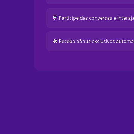
💬 Participe das conversas e interaj
🎁 Receba bônus exclusivos autom