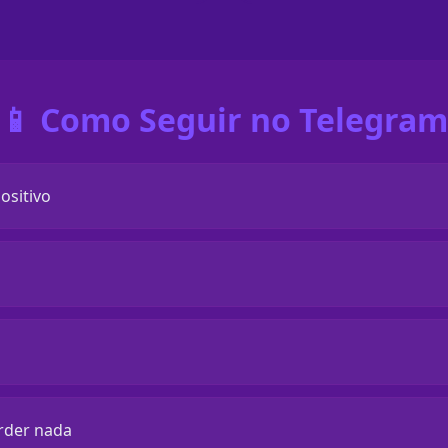
📱 Como Seguir no Telegram
ositivo
erder nada