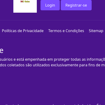
Login
Registrar-se
Políticas de Privacidade
Termos e Condições
Sitemap
de
 usuários e está empenhada em proteger todas as informaçõ
os coletados são utilizados exclusivamente para fins de m