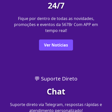
24/7
Fique por dentro de todas as novidades,
promoções e eventos da 567Br Com APP em
tempo real!
Ver Notícias
💬 Suporte Direto
Chat
Suporte direto via Telegram, respostas rápidas e
atendimento personalizado!