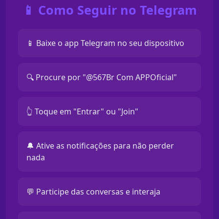
📱 Como Seguir no Telegram
📱 Baixe o app Telegram no seu dispositivo
🔍 Procure por "@567Br Com APPOficial"
👆 Toque em "Entrar" ou "Join"
🔔 Ative as notificações para não perder
nada
💬 Participe das conversas e interaja