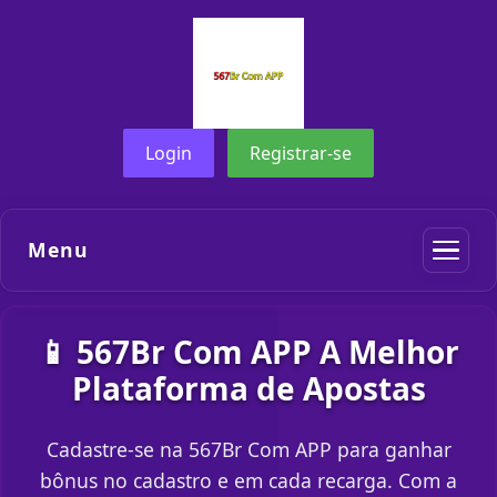
Login
Registrar-se
Menu
📱 567Br Com APP A Melhor
Plataforma de Apostas
Cadastre-se na 567Br Com APP para ganhar
bônus no cadastro e em cada recarga. Com a