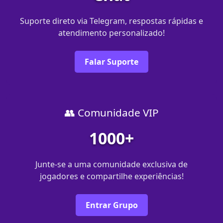
Suporte direto via Telegram, respostas rápidas e
atendimento personalizado!
Falar Suporte
👥 Comunidade VIP
1000+
Junte-se a uma comunidade exclusiva de
jogadores e compartilhe experiências!
Entrar Grupo