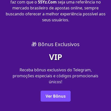
faz com que o
55Yz.Com
seja uma referência no
mercado brasileiro de apostas online, sempre
buscando oferecer a melhor experiência possível aos
seus usuários.
🎁 Bônus Exclusivos
VIP
Receba bônus exclusivos do Telegram,
promoções especiais e códigos promocionais
únicos!
Ver Bônus