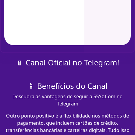
📱 Canal Oficial no Telegram!
📱 Benefícios do Canal
Descubra as vantagens de seguir a 55Yz.Com no
Telegram
Outro ponto positivo é a flexibilidade nos métodos de
pagamento, que incluem cartões de crédito,
transferências bancárias e carteiras digitais. Tudo isso