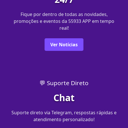
Fique por dentro de todas as novidades,
promoções e eventos da 55933 APP em tempo
real!
Ver Notícias
💬 Suporte Direto
Chat
Suporte direto via Telegram, respostas rápidas e
atendimento personalizado!