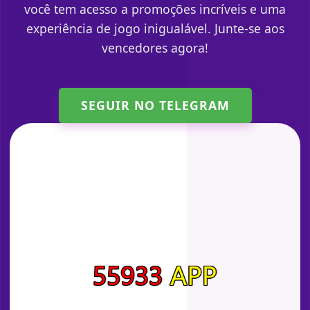
você tem acesso a promoções incríveis e uma
experiência de jogo inigualável. Junte-se aos
vencedores agora!
SEGUIR NO TELEGRAM