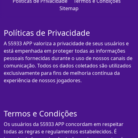
Políticas de Privacidade
Termos e Condições
Sitemap
Políticas de Privacidade
A 55933 APP valoriza a privacidade de seus usuários e
está empenhada em proteger todas as informações
pessoais fornecidas durante o uso de nossos canais de
comunicação. Todos os dados coletados são utilizados
exclusivamente para fins de melhoria contínua da
experiência de nossos jogadores.
Termos e Condições
Os usuários da 55933 APP concordam em respeitar
todas as regras e regulamentos estabelecidos. É