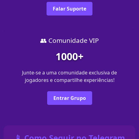
Falar Suporte
👥 Comunidade VIP
1000+
Junte-se a uma comunidade exclusiva de
jogadores e compartilhe experiências!
Entrar Grupo
📱 Como Seguir no Telegram