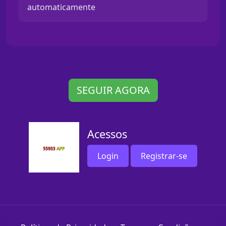
automaticamente
SEGUIR AGORA
Acessos
Login
Registrar-se