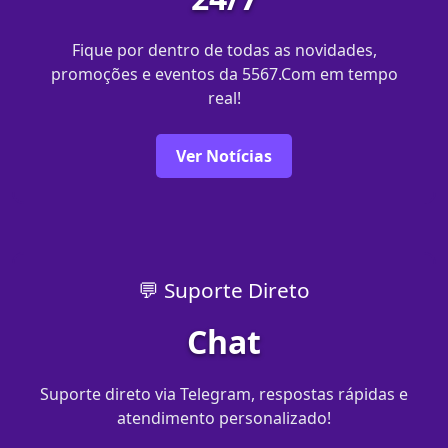
Fique por dentro de todas as novidades,
promoções e eventos da 5567.Com em tempo
real!
Ver Notícias
💬 Suporte Direto
Chat
Suporte direto via Telegram, respostas rápidas e
atendimento personalizado!