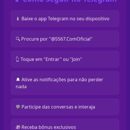
📱 Baixe o app Telegram no seu dispositivo
🔍 Procure por "@5567.ComOficial"
👆 Toque em "Entrar" ou "Join"
🔔 Ative as notificações para não perder
nada
💬 Participe das conversas e interaja
🎁 Receba bônus exclusivos