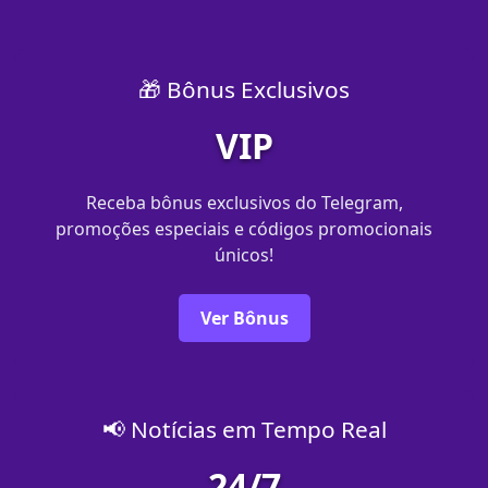
🎁 Bônus Exclusivos
VIP
Receba bônus exclusivos do Telegram,
promoções especiais e códigos promocionais
únicos!
Ver Bônus
📢 Notícias em Tempo Real
24/7