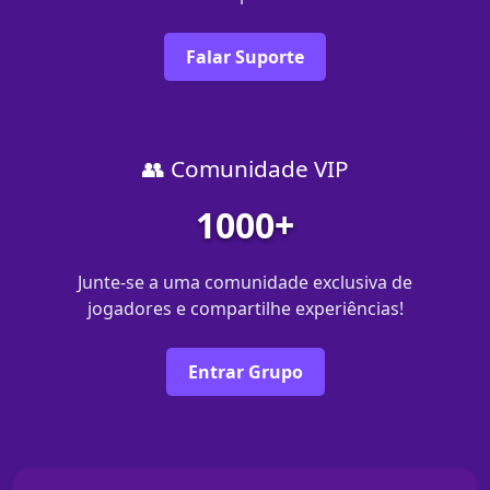
Falar Suporte
👥 Comunidade VIP
1000+
Junte-se a uma comunidade exclusiva de
jogadores e compartilhe experiências!
Entrar Grupo