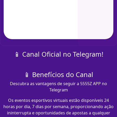
📱 Canal Oficial no Telegram!
📱 Benefícios do Canal
Descubra as vantagens de seguir a 5555Z APP no
Telegram
Os eventos esportivos virtuais estão disponíveis 24
horas por dia, 7 dias por semana, proporcionando ação
ininterrupta e oportunidades de apostas a qualquer