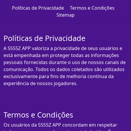
Políticas de Privacidade
Termos e Condições
Sitemap
Políticas de Privacidade
A 5555Z APP valoriza a privacidade de seus usuários e
está empenhada em proteger todas as informações
pessoais fornecidas durante o uso de nossos canais de
comunicação. Todos os dados coletados são utilizados
exclusivamente para fins de melhoria contínua da
experiência de nossos jogadores.
Termos e Condições
Os usuários da 5555Z APP concordam em respeitar