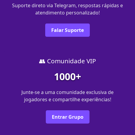
Suporte direto via Telegram, respostas rápidas e
atendimento personalizado!
Falar Suporte
👥 Comunidade VIP
1000+
Junte-se a uma comunidade exclusiva de
jogadores e compartilhe experiências!
Entrar Grupo