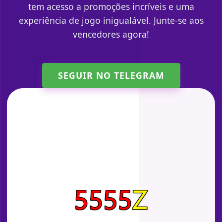
tem acesso a promoções incríveis e uma
experiência de jogo inigualável. Junte-se aos
vencedores agora!
SEGUIR NO TELEGRAM