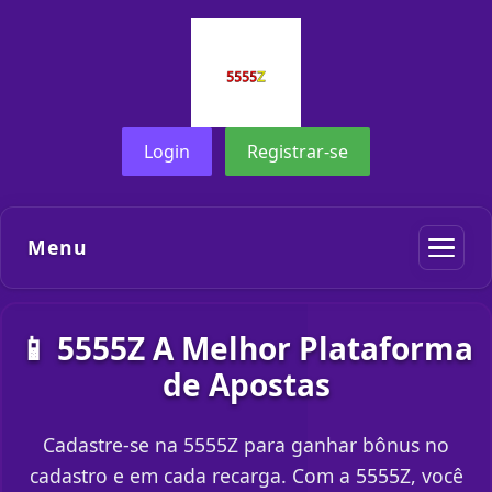
Login
Registrar-se
Menu
📱 5555Z A Melhor Plataforma
de Apostas
Cadastre-se na 5555Z para ganhar bônus no
cadastro e em cada recarga. Com a 5555Z, você