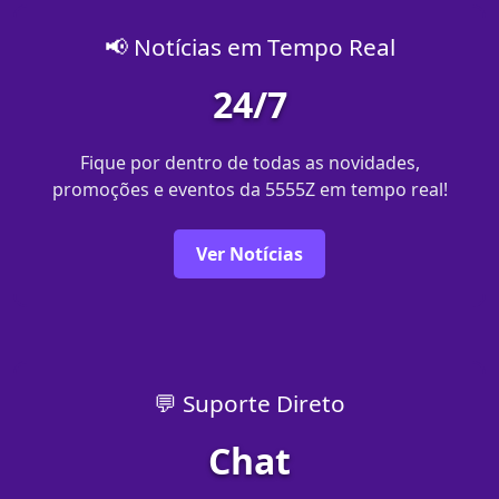
📢 Notícias em Tempo Real
24/7
Fique por dentro de todas as novidades,
promoções e eventos da 5555Z em tempo real!
Ver Notícias
💬 Suporte Direto
Chat