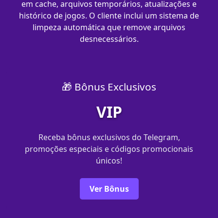
em cache, arquivos temporários, atualizações e
histórico de jogos. O cliente inclui um sistema de
limpeza automática que remove arquivos
desnecessários.
🎁 Bônus Exclusivos
VIP
Receba bônus exclusivos do Telegram,
promoções especiais e códigos promocionais
únicos!
Ver Bônus