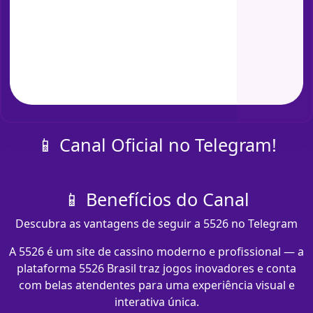
📱 Canal Oficial no Telegram!
📱 Benefícios do Canal
Descubra as vantagens de seguir a 5526 no Telegram
A 5526 é um site de cassino moderno e profissional — a
plataforma 5526 Brasil traz jogos inovadores e conta
com belas atendentes para uma experiência visual e
interativa única.