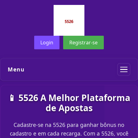
Login
Registrar-se
Menu
📱 5526 A Melhor Plataforma
de Apostas
Cadastre-se na 5526 para ganhar bônus no
cadastro e em cada recarga. Com a 5526, você