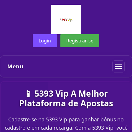
Login
Registrar-se
Menu
📱 5393 Vip A Melhor
Plataforma de Apostas
Cadastre-se na 5393 Vip para ganhar bônus no
cadastro e em cada recarga. Com a 5393 Vip, você