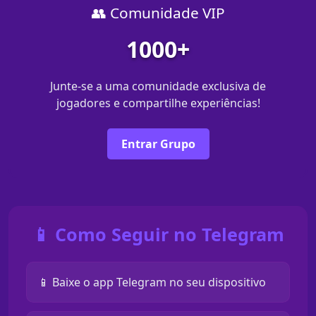
👥 Comunidade VIP
1000+
Junte-se a uma comunidade exclusiva de
jogadores e compartilhe experiências!
Entrar Grupo
📱 Como Seguir no Telegram
📱 Baixe o app Telegram no seu dispositivo