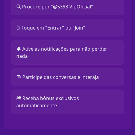
🔍 Procure por "@5393 VipOficial"
👆 Toque em "Entrar" ou "Join"
🔔 Ative as notificações para não perder
nada
💬 Participe das conversas e interaja
🎁 Receba bônus exclusivos
automaticamente