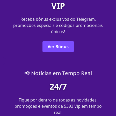
VIP
Receba bônus exclusivos do Telegram,
promoções especiais e códigos promocionais
únicos!
Ver Bônus
📢 Notícias em Tempo Real
24/7
Fique por dentro de todas as novidades,
promoções e eventos da 5393 Vip em tempo
real!