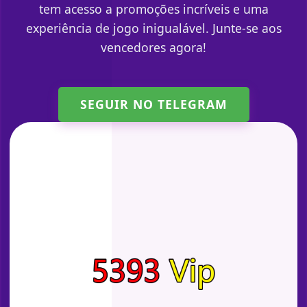
tem acesso a promoções incríveis e uma
experiência de jogo inigualável. Junte-se aos
vencedores agora!
SEGUIR NO TELEGRAM