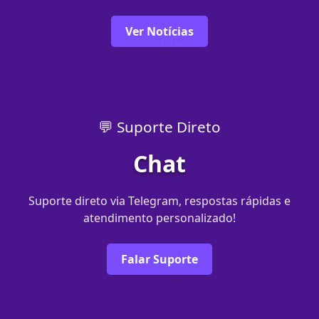
Ver Notícias
💬 Suporte Direto
Chat
Suporte direto via Telegram, respostas rápidas e
atendimento personalizado!
Falar Suporte