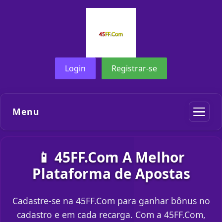
Login
Registrar-se
Menu
📱 45FF.Com A Melhor
Plataforma de Apostas
Cadastre-se na 45FF.Com para ganhar bônus no
cadastro e em cada recarga. Com a 45FF.Com,