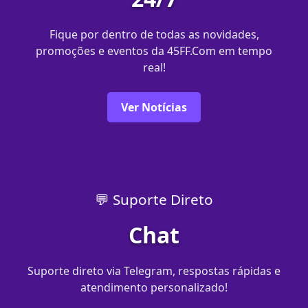
Fique por dentro de todas as novidades,
promoções e eventos da 45FF.Com em tempo
real!
Ver Notícias
💬 Suporte Direto
Chat
Suporte direto via Telegram, respostas rápidas e
atendimento personalizado!