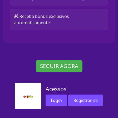
🎁 Receba bônus exclusivos
automaticamente
SEGUIR AGORA
Acessos
Login
Registrar-se