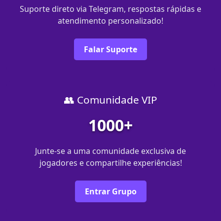
Suporte direto via Telegram, respostas rápidas e
atendimento personalizado!
Falar Suporte
👥 Comunidade VIP
1000+
Junte-se a uma comunidade exclusiva de
jogadores e compartilhe experiências!
Entrar Grupo