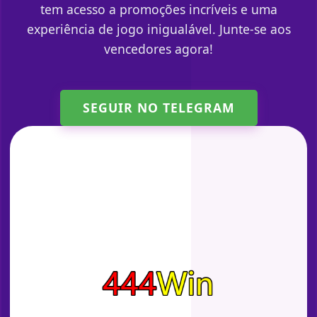
tem acesso a promoções incríveis e uma
experiência de jogo inigualável. Junte-se aos
vencedores agora!
SEGUIR NO TELEGRAM