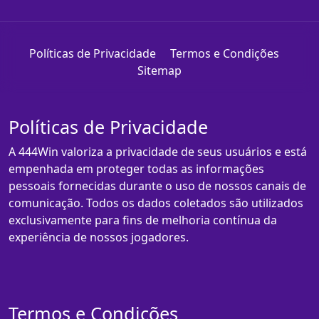
Políticas de Privacidade
Termos e Condições
Sitemap
Políticas de Privacidade
A 444Win valoriza a privacidade de seus usuários e está
empenhada em proteger todas as informações
pessoais fornecidas durante o uso de nossos canais de
comunicação. Todos os dados coletados são utilizados
exclusivamente para fins de melhoria contínua da
experiência de nossos jogadores.
Termos e Condições