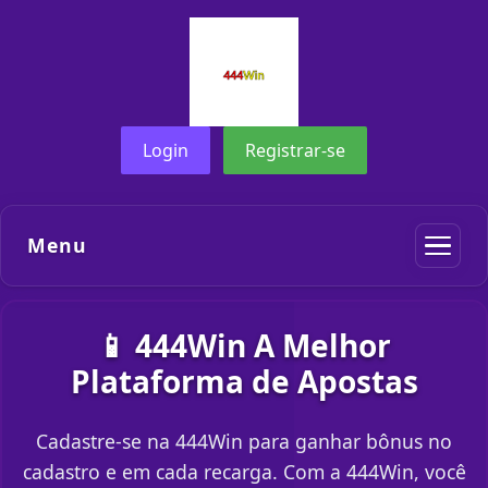
Login
Registrar-se
Menu
📱 444Win A Melhor
Plataforma de Apostas
Cadastre-se na 444Win para ganhar bônus no
cadastro e em cada recarga. Com a 444Win, você