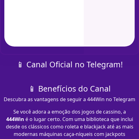
📱 Canal Oficial no Telegram!
📱 Benefícios do Canal
Descubra as vantagens de seguir a 444Win no Telegram
Se você adora a emoção dos jogos de cassino, a
444Win
é o lugar certo. Com uma biblioteca que inclui
desde os clássicos como roleta e blackjack até as mais
modernas máquinas caça-níqueis com jackpots