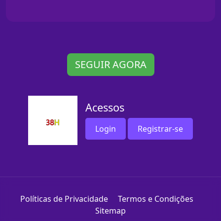
SEGUIR AGORA
Acessos
Login
Registrar-se
Políticas de Privacidade
Termos e Condições
Sitemap