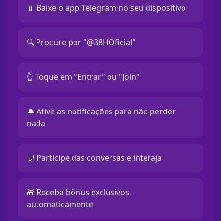
📱 Baixe o app Telegram no seu dispositivo
🔍 Procure por "@38HOficial"
👆 Toque em "Entrar" ou "Join"
🔔 Ative as notificações para não perder
nada
💬 Participe das conversas e interaja
🎁 Receba bônus exclusivos
automaticamente