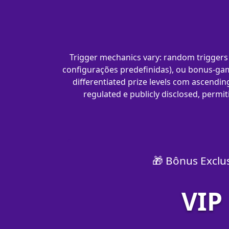
Trigger mechanics vary: random triggers 
configurações predefinidas), ou bonus-gam
differentiated prize levels com ascending
regulated e publicly disclosed, perm
🎁 Bônus Exclu
VIP