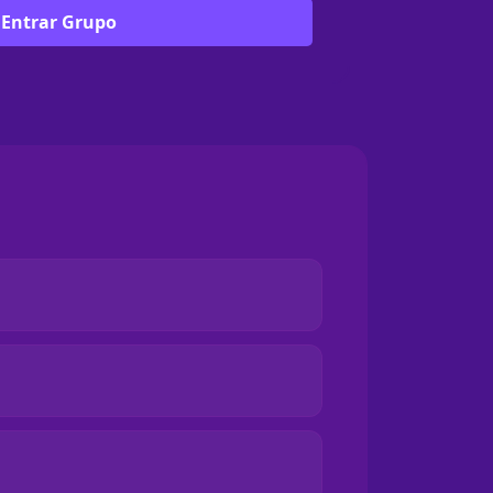
Entrar Grupo