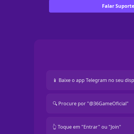
Falar Suport
📱 Baixe o app Telegram no seu disp
🔍 Procure por "@36GameOficial"
👆 Toque em "Entrar" ou "Join"