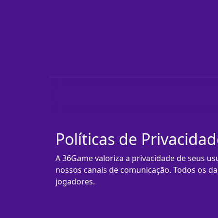
Políticas de Privacida
A 36Game valoriza a privacidade de seus u
nossos canais de comunicação. Todos os dad
jogadores.