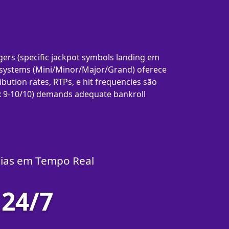
gers (specific jackpot symbols landing em
r systems (Mini/Minor/Major/Grand) oferece
ibution rates, RTPs, e hit frequencies são
ex 9-10/10) demands adequate bankroll
cias em Tempo Real
24/7