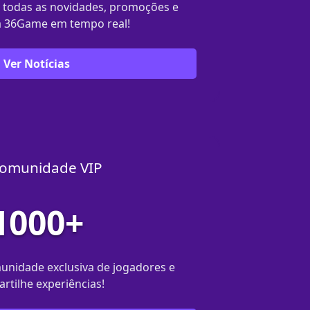
e todas as novidades, promoções e
a 36Game em tempo real!
Ver Notícias
Comunidade VIP
1000+
unidade exclusiva de jogadores e
rtilhe experiências!