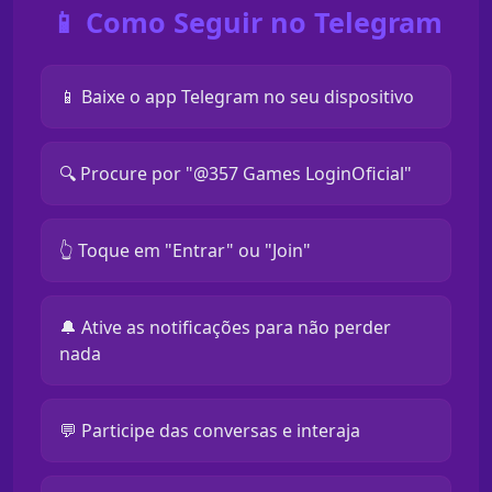
📱 Como Seguir no Telegram
📱 Baixe o app Telegram no seu dispositivo
🔍 Procure por "@357 Games LoginOficial"
👆 Toque em "Entrar" ou "Join"
🔔 Ative as notificações para não perder
nada
💬 Participe das conversas e interaja