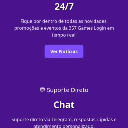
24/7
Fique por dentro de todas as novidades,
promoções e eventos da 357 Games Login em
tempo real!
Ver Notícias
💬 Suporte Direto
Chat
Suporte direto via Telegram, respostas rápidas e
atendimento personalizado!