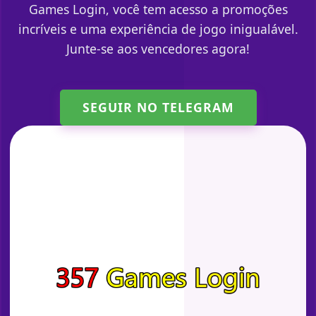
Games Login, você tem acesso a promoções
incríveis e uma experiência de jogo inigualável.
Junte-se aos vencedores agora!
SEGUIR NO TELEGRAM