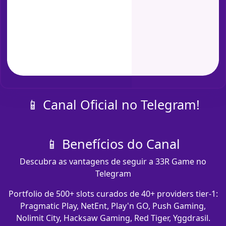
📱 Canal Oficial no Telegram!
📱 Benefícios do Canal
Descubra as vantagens de seguir a 33R Game no
Telegram
Portfolio de 500+ slots curados de 40+ providers tier-1:
Pragmatic Play, NetEnt, Play'n GO, Push Gaming,
Nolimit City, Hacksaw Gaming, Red Tiger, Yggdrasil.