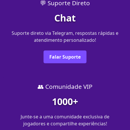
💬 Suporte Direto
Chat
Suporte direto via Telegram, respostas rápidas e
atendimento personalizado!
Falar Suporte
👥 Comunidade VIP
1000+
Junte-se a uma comunidade exclusiva de
jogadores e compartilhe experiências!