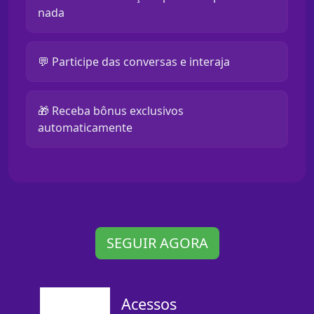
nada
💬 Participe das conversas e interaja
🎁 Receba bônus exclusivos
automaticamente
SEGUIR AGORA
Acessos