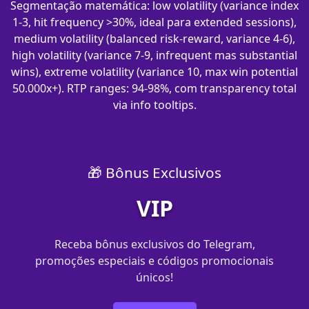
Segmentação matemática: low volatility (variance index
1-3, hit frequency >30%, ideal para extended sessions),
medium volatility (balanced risk-reward, variance 4-6),
high volatility (variance 7-9, infrequent mas substantial
wins), extreme volatility (variance 10, max win potential
50.000x+). RTP ranges: 94-98%, com transparency total
via info tooltips.
🎁 Bônus Exclusivos
VIP
Receba bônus exclusivos do Telegram,
promoções especiais e códigos promocionais
únicos!