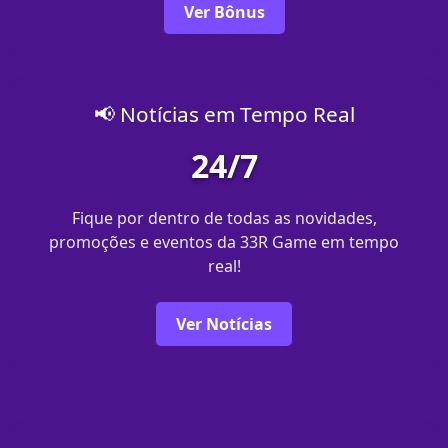
Ver Bônus
📢 Notícias em Tempo Real
24/7
Fique por dentro de todas as novidades,
promoções e eventos da 33R Game em tempo
real!
Ver Notícias